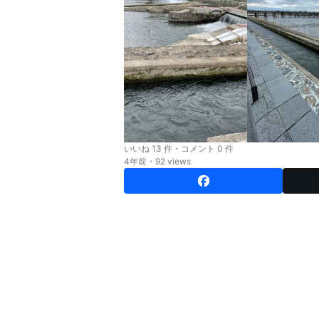
いいね 13 件・コメント 0 件
4年前・92 views