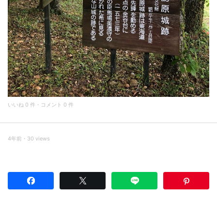
いいね 0 件・コメント 0 件
4年前・30 views