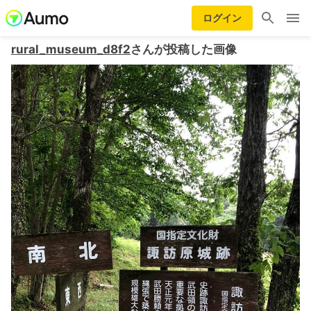
ログイン
rural_museum_d8f2
さんが投稿した画像