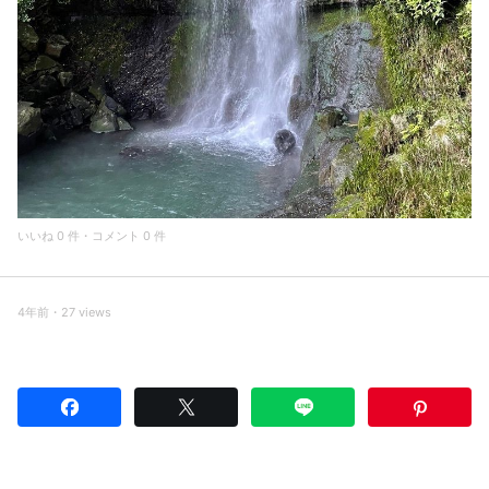
いいね 0 件・コメント 0 件
4年前・27 views