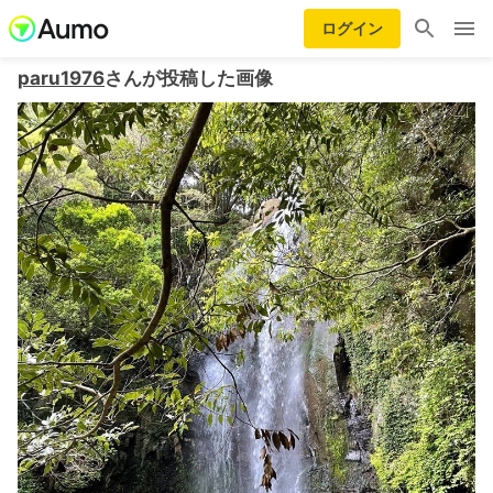
ログイン
paru1976
さんが投稿した画像