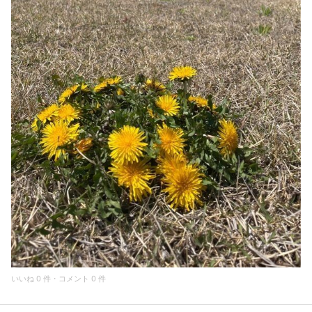
いいね 0 件・コメント 0 件