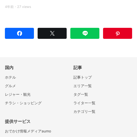
4年前・27 views
国内
記事
ホテル
記事トップ
グルメ
エリア一覧
レジャー・観光
タグ一覧
チラシ・ショッピング
ライター一覧
カテゴリ一覧
提供サービス
おでかけ情報メディアaumo