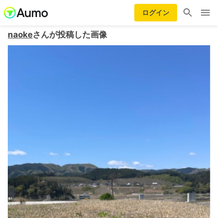
ログイン
naoke
さんが投稿した画像