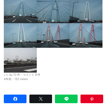
いいね 72 件・コメント 8 件
4年前・152 views