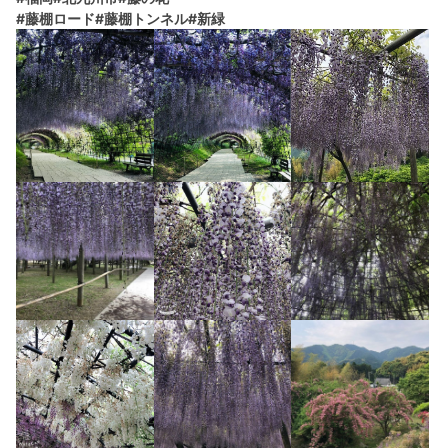
#藤棚ロード
#藤棚トンネル
#新緑