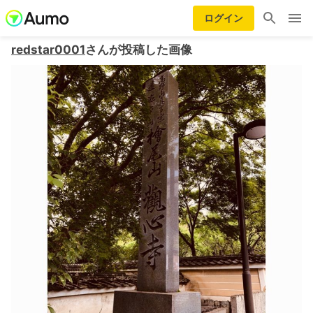
ログイン
redstar0001
さんが投稿した画像