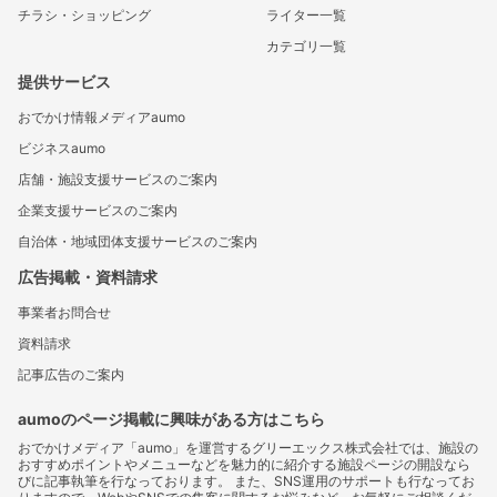
チラシ・ショッピング
ライター一覧
カテゴリ一覧
提供サービス
おでかけ情報メディアaumo
ビジネスaumo
店舗・施設支援サービスのご案内
企業支援サービスのご案内
自治体・地域団体支援サービスのご案内
広告掲載・資料請求
事業者お問合せ
資料請求
記事広告のご案内
aumoのページ掲載に興味がある方はこちら
おでかけメディア「aumo」を運営するグリーエックス株式会社では、施設の
おすすめポイントやメニューなどを魅力的に紹介する施設ページの開設なら
びに記事執筆を行なっております。 また、SNS運用のサポートも行なってお