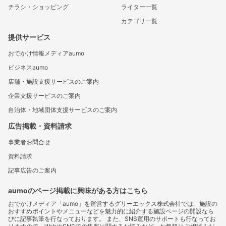
チラシ・ショッピング
ライター一覧
カテゴリ一覧
提供サービス
おでかけ情報メディアaumo
ビジネスaumo
店舗・施設支援サービスのご案内
企業支援サービスのご案内
自治体・地域団体支援サービスのご案内
広告掲載・資料請求
事業者お問合せ
資料請求
記事広告のご案内
aumoのページ掲載に興味がある方はこちら
おでかけメディア「aumo」を運営するグリーエックス株式会社では、施設の
おすすめポイントやメニューなどを魅力的に紹介する施設ページの開設なら
びに記事執筆を行なっております。 また、SNS運用のサポートも行なってお