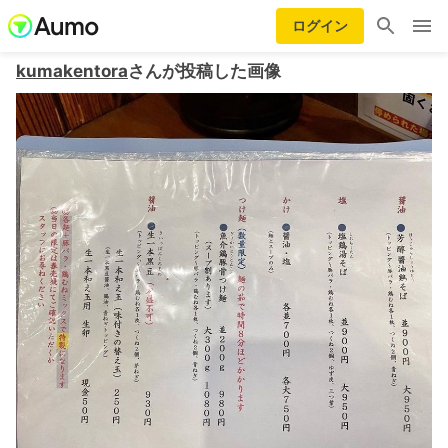
ログイン
kumakentora
さんが投稿した画像