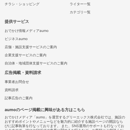
チラシ・ショッピング
ライター一覧
カテゴリ一覧
提供サービス
おでかけ情報メディアaumo
ビジネスaumo
店舗・施設支援サービスのご案内
企業支援サービスのご案内
自治体・地域団体支援サービスのご案内
広告掲載・資料請求
事業者お問合せ
資料請求
記事広告のご案内
aumoのページ掲載に興味がある方はこちら
おでかけメディア「aumo」を運営するグリーエックス株式会社では、施設の
おすすめポイントやメニューなどを魅力的に紹介する施設ページの開設なら
びに記事執筆を行なっております。 また、SNS運用のサポートも行なってお