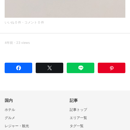
いいね 0 件・コメント 0 件
4年前・23 views
国内
記事
ホテル
記事トップ
グルメ
エリア一覧
レジャー・観光
タグ一覧