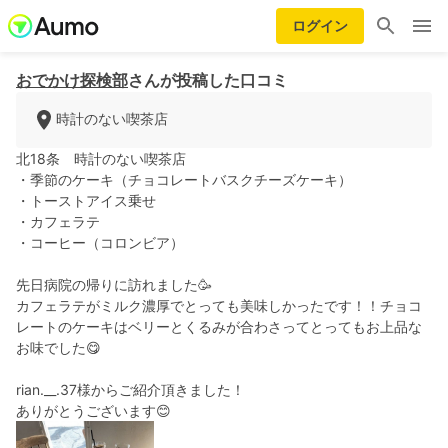
ログイン
おでかけ探検部
さんが投稿した口コミ
時計のない喫茶店
北18条 時計のない喫茶店
・季節のケーキ（チョコレートバスクチーズケーキ）
・トーストアイス乗せ
・カフェラテ
・コーヒー（コロンビア）
先日病院の帰りに訪れました🥳
カフェラテがミルク濃厚でとっても美味しかったです！！チョコ
レートのケーキはベリーとくるみが合わさってとってもお上品な
お味でした😋
rian.__.37様からご紹介頂きました！
ありがとうございます😊