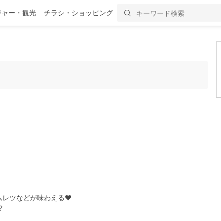
ジャー・観光
チラシ・ショッピング
オムレツなどが味わえる♥
?