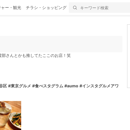
ジャー・観光
チラシ・ショッピング
渡部さんとかも推してたここのお店！笑
谷区
#東京グルメ
#食べスタグラム
#aumo
#インスタグルメアワ