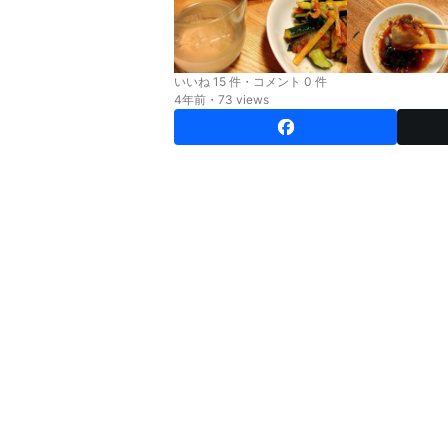
いいね 15 件・コメント 0 件
4年前・73 views