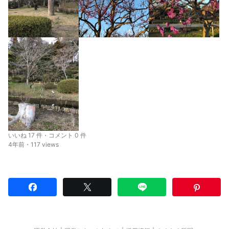
いいね 17 件・コメント 0 件
4年前・117 views