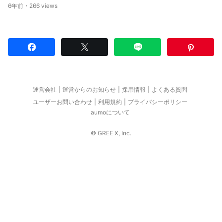
6年前・266 views
運営会社
運営からのお知らせ
採用情報
よくある質問
ユーザーお問い合わせ
利用規約
プライバシーポリシー
aumoについて
© GREE X, Inc.