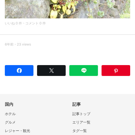
いいね 0 件・コメント 0 件
6年前・23 views
国内
記事
ホテル
記事トップ
グルメ
エリア一覧
レジャー・観光
タグ一覧