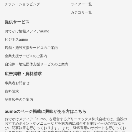
チラシ・ショッピング
ライター一覧
カテゴリ一覧
提供サービス
おでかけ情報メディアaumo
ビジネスaumo
店舗・施設支援サービスのご案内
企業支援サービスのご案内
自治体・地域団体支援サービスのご案内
広告掲載・資料請求
事業者お問合せ
資料請求
記事広告のご案内
aumoのページ掲載に興味がある方はこちら
おでかけメディア「aumo」を運営するグリーエックス株式会社では、施設の
おすすめポイントやメニューなどを魅力的に紹介する施設ページの開設なら
びに記事執筆を行なっております。 また、SNS運用のサポートも行なってお