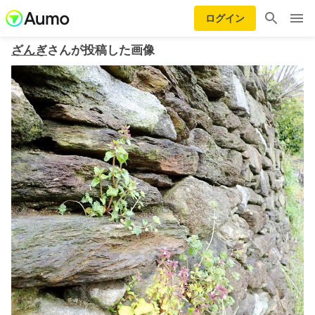
ログイン
ざんぎ
さんが投稿した画像