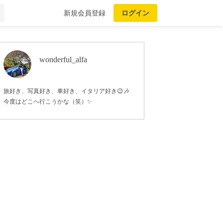
新規会員登録
ログイン
wonderful_alfa
旅好き、写真好き、車好き、イタリア好き😉🎶
今度はどこへ行こうかな（笑）✨