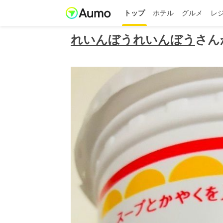
トップ
ホテル
グルメ
レ
れいんぼうれいんぼう
さん