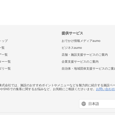
提供サービス
トップ
おでかけ情報メディアaumo
一覧
ビジネスaumo
ア一覧
店舗・施設支援サービスのご案内
ター一覧
企業支援サービスのご案内
ゴリ一覧
自治体・地域団体支援サービスのご案
ス株式会社では、施設のおすすめポイントやメニューなどを魅力的に紹介する施設ペ
bやSNSでの集客に関するお悩みなど、お気軽にご相談くださいませ。
お問い合わせ