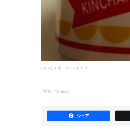
いいね 0 件・コメント 0 件
4年前・18 views
シェア