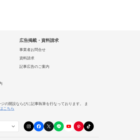
広告掲載・資料請求
事業者お問合せ
資料請求
記事広告のご案内
内
ージの開設ならびに記事執筆を行なっております。 ま
はこちら