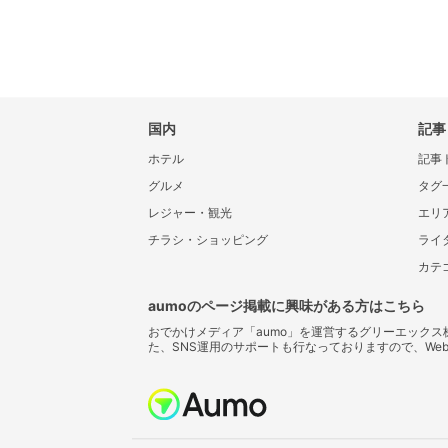
国内
記事
ホテル
記事
グルメ
タグ
レジャー・観光
エリ
チラシ・ショッピング
ライ
カテ
aumoのページ掲載に興味がある方はこちら
おでかけメディア「aumo」を運営するグリーエック
た、SNS運用のサポートも行なっておりますので、We