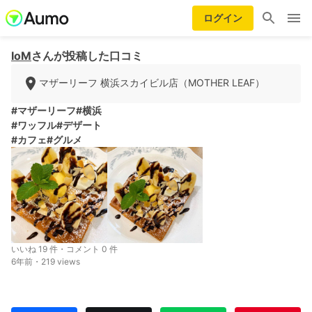
ログイン
IoM
さんが投稿した口コミ
マザーリーフ 横浜スカイビル店（MOTHER LEAF）
#マザーリーフ
#横浜
#ワッフル
#デザート
#カフェ
#グルメ
いいね 19 件・コメント 0 件
6年前・219 views