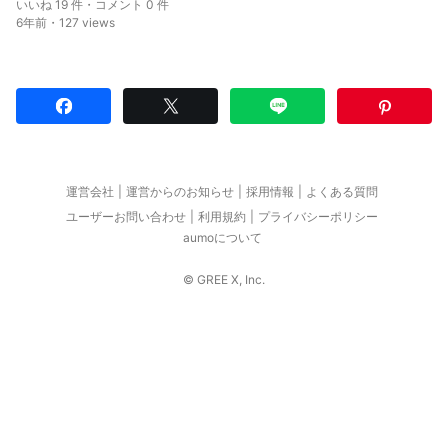
いいね 19 件・コメント 0 件
6年前・127 views
運営会社
運営からのお知らせ
採用情報
よくある質問
ユーザーお問い合わせ
利用規約
プライバシーポリシー
aumoについて
© GREE X, Inc.