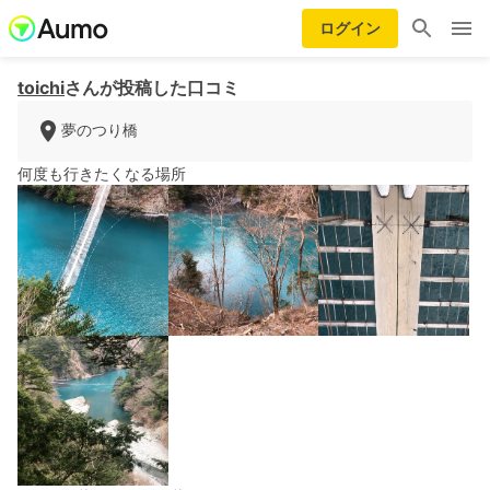
ログイン
toichi
さんが投稿した口コミ
夢のつり橋
何度も行きたくなる場所