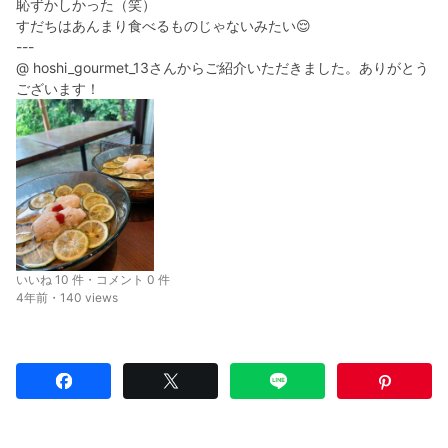
恥ずかしかった（笑）
すだちはあんまり食べるものじゃないみたい😌
---
@ hoshi_gourmet_13さんからご紹介いただきました。ありがとう
ございます！
いいね 10 件・コメント 0 件
4年前・140 views