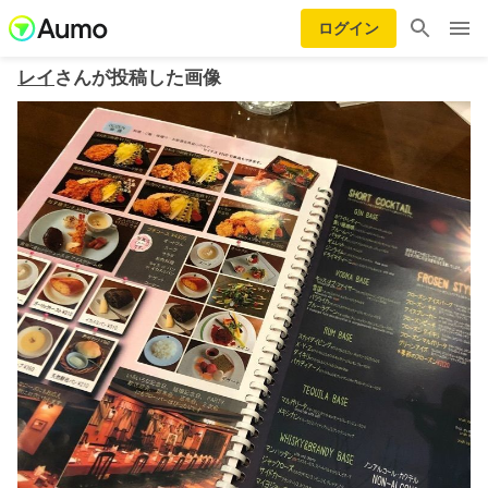
ログイン
レイ
さんが投稿した画像