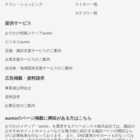
チラシ・ショッピング
ライター一覧
カテゴリ一覧
提供サービス
おでかけ情報メディアaumo
ビジネスaumo
店舗・施設支援サービスのご案内
企業支援サービスのご案内
自治体・地域団体支援サービスのご案内
広告掲載・資料請求
事業者お問合せ
資料請求
記事広告のご案内
aumoのページ掲載に興味がある方はこちら
おでかけメディア「aumo」を運営するグリーエックス株式会社では、施設の
おすすめポイントやメニューなどを魅力的に紹介する施設ページの開設なら
びに記事執筆を行なっております。 また、SNS運用のサポートも行なってお