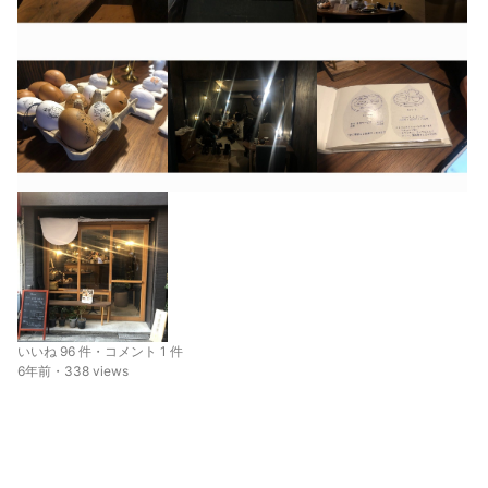
いいね 96 件・コメント 1 件
6年前・338 views