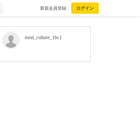
新規会員登録
ログイン
rural_culture_1bc1