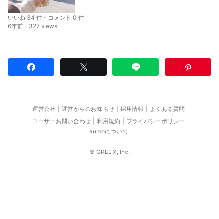
いいね 34 件・コメント 0 件
6年前・327 views
運営会社
運営からのお知らせ
採用情報
よくある質問
ユーザーお問い合わせ
利用規約
プライバシーポリシー
aumoについて
© GREE X, Inc.