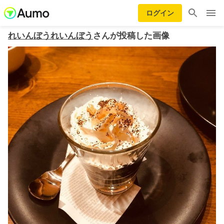
ログイン
れいんぼうれいんぼう
さんが投稿した画像