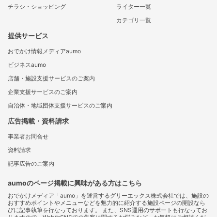
チラシ・ショッピング
ライター一覧
カテゴリ一覧
提供サービス
おでかけ情報メディアaumo
ビジネスaumo
店舗・施設支援サービスのご案内
企業支援サービスのご案内
自治体・地域団体支援サービスのご案内
広告掲載・資料請求
事業者お問合せ
資料請求
記事広告のご案内
aumoのページ掲載に興味がある方はこちら
おでかけメディア「aumo」を運営するグリーエックス株式会社では、施設の
おすすめポイントやメニューなどを魅力的に紹介する施設ページの開設なら
びに記事執筆を行なっております。 また、SNS運用のサポートも行なってお