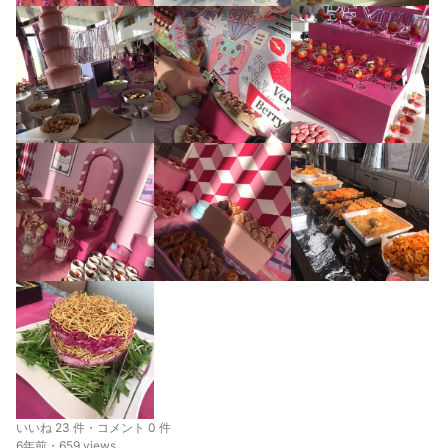
いいね 23 件・コメント 0 件
6年前・659 views