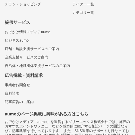
チラシ・ショッピング
ライター一覧
カテゴリ一覧
提供サービス
おでかけ情報メディアaumo
ビジネスaumo
店舗・施設支援サービスのご案内
企業支援サービスのご案内
自治体・地域団体支援サービスのご案内
広告掲載・資料請求
事業者お問合せ
資料請求
記事広告のご案内
aumoのページ掲載に興味がある方はこちら
おでかけメディア「aumo」を運営するグリーエックス株式会社では、施設の
おすすめポイントやメニューなどを魅力的に紹介する施設ページの開設なら
びに記事執筆を行なっております。 また、SNS運用のサポートも行なってお