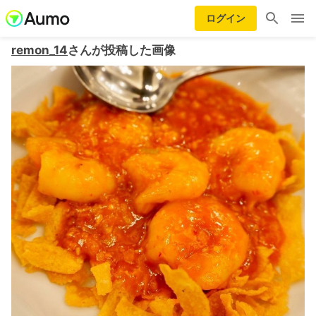
ログイン
remon_14
さんが投稿した画像