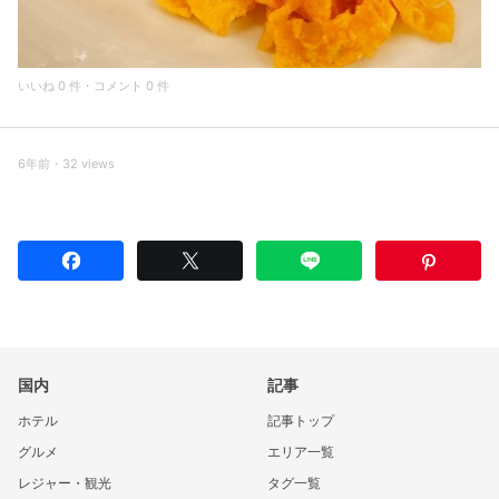
いいね 0 件・コメント 0 件
6年前・32 views
国内
記事
ホテル
記事トップ
グルメ
エリア一覧
レジャー・観光
タグ一覧