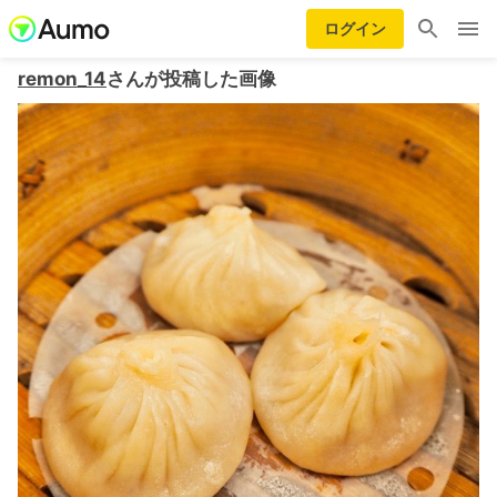
ログイン
remon_14
さんが投稿した画像