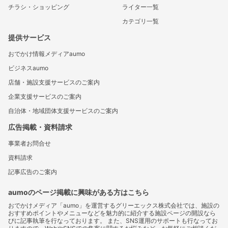
チラシ・ショッピング
ライター一覧
カテゴリ一覧
提供サービス
おでかけ情報メディアaumo
ビジネスaumo
店舗・施設支援サービスのご案内
企業支援サービスのご案内
自治体・地域団体支援サービスのご案内
広告掲載・資料請求
事業者お問合せ
資料請求
記事広告のご案内
aumoのページ掲載に興味がある方はこちら
おでかけメディア「aumo」を運営するグリーエックス株式会社では、施設の
おすすめポイントやメニューなどを魅力的に紹介する施設ページの開設なら
びに記事執筆を行なっております。 また、SNS運用のサポートも行なってお