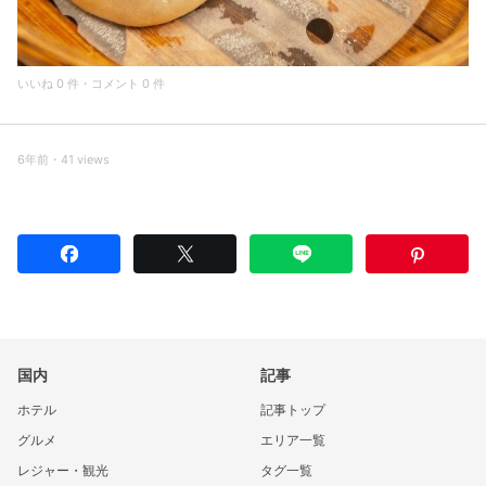
いいね 0 件・コメント 0 件
6年前・41 views
国内
記事
ホテル
記事トップ
グルメ
エリア一覧
レジャー・観光
タグ一覧