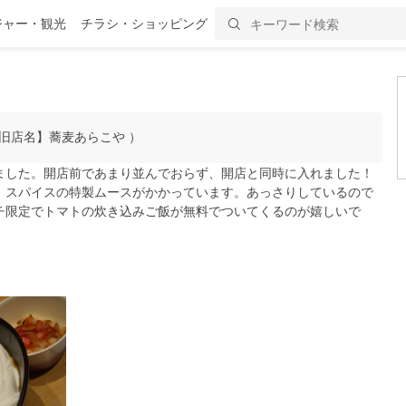
ジャー・観光
チラシ・ショッピング
旧店名】蕎麦あらこや ）
ました。開店前であまり並んでおらず、開店と同時に入れました！
、スパイスの特製ムースがかかっています。あっさりしているので
チ限定でトマトの炊き込みご飯が無料でついてくるのが嬉しいで