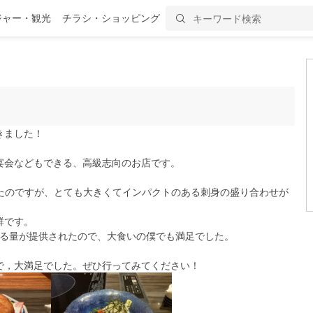
ジャー・観光
チラシ・ショッピング
きました！
宴会などもできる、高級志向のお店です。
ったのですが、とても大きくてインパクトのある刺身の盛り合わせが
群です。
なる量が提供されたので、大食いの僕でも満足でした。
で，大満足でした。ぜひ行ってみてください！