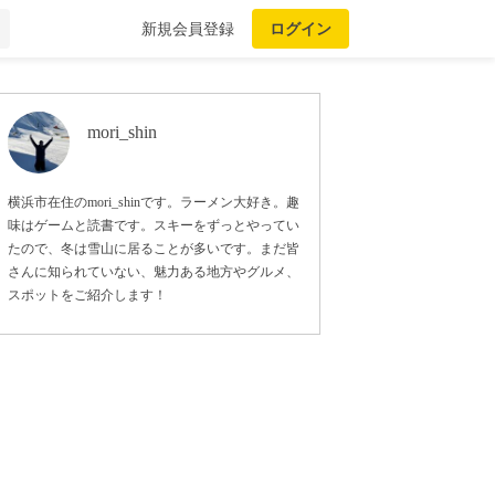
新規会員登録
ログイン
mori_shin
横浜市在住のmori_shinです。ラーメン大好き。趣
味はゲームと読書です。スキーをずっとやってい
たので、冬は雪山に居ることが多いです。まだ皆
さんに知られていない、魅力ある地方やグルメ、
スポットをご紹介します！