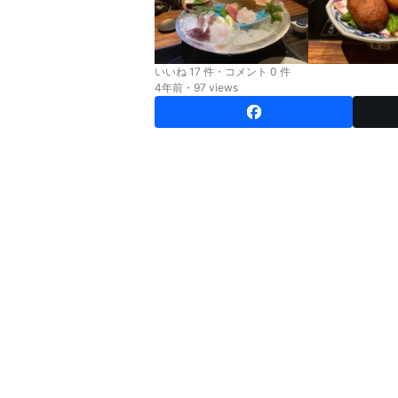
いいね 17 件・コメント 0 件
4年前・97 views