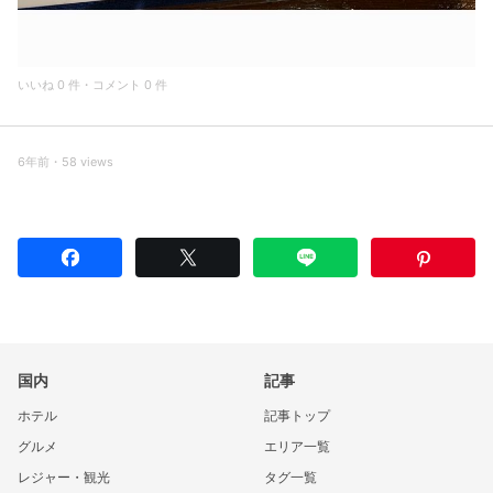
いいね 0 件・コメント 0 件
6年前・58 views
国内
記事
ホテル
記事トップ
グルメ
エリア一覧
レジャー・観光
タグ一覧