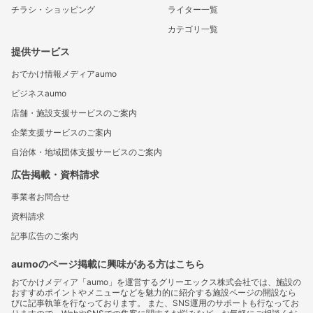
チラシ・ショッピング
ライター一覧
カテゴリ一覧
提供サービス
おでかけ情報メディアaumo
ビジネスaumo
店舗・施設支援サービスのご案内
企業支援サービスのご案内
自治体・地域団体支援サービスのご案内
広告掲載・資料請求
事業者お問合せ
資料請求
記事広告のご案内
aumoのページ掲載に興味がある方はこちら
おでかけメディア「aumo」を運営するグリーエックス株式会社では、施設の
おすすめポイントやメニューなどを魅力的に紹介する施設ページの開設なら
びに記事執筆を行なっております。 また、SNS運用のサポートも行なってお