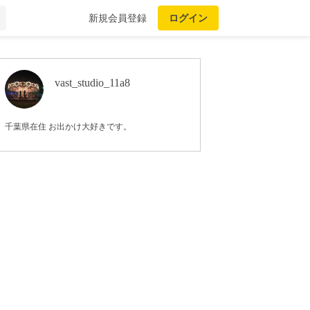
新規会員登録
ログイン
vast_studio_11a8
千葉県在住 お出かけ大好きです。