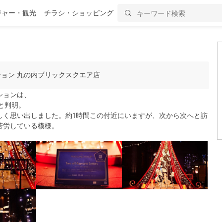
ジャー・観光
チラシ・ショッピング
ション 丸の内ブリックスクエア店
ションは、
と判明。
しく思い出しました。約1時間この付近にいますが、次から次へと訪
苦労している模様。