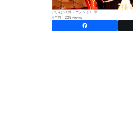
いいね 21 件・コメント 0 件
4年前・238 views