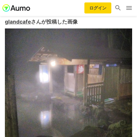
ログイン
glandcafe
さんが投稿した画像