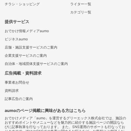
チラシ・ショッピング
ライター一覧
カテゴリ一覧
提供サービス
おでかけ情報メディアaumo
ビジネスaumo
店舗・施設支援サービスのご案内
企業支援サービスのご案内
自治体・地域団体支援サービスのご案内
広告掲載・資料請求
事業者お問合せ
資料請求
記事広告のご案内
aumoのページ掲載に興味がある方はこちら
おでかけメディア「aumo」を運営するグリーエックス株式会社では、施設の
おすすめポイントやメニューなどを魅力的に紹介する施設ページの開設なら
びに記事執筆を行なっております。 また、SNS運用のサポートも行なってお