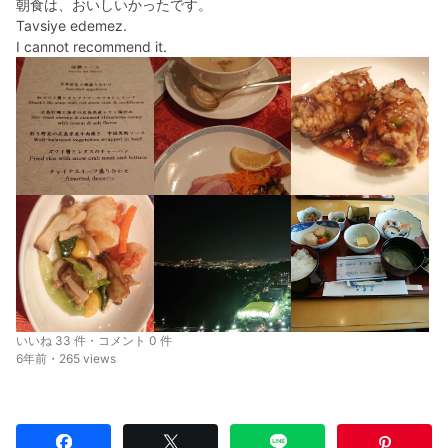
朝食は、おいしいかったです。
Tavsiye edemez.
I cannot recommend it.
いいね 33 件・コメント 0 件
6年前・265 views