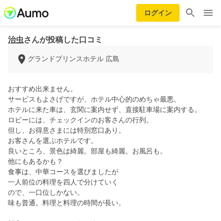
ログイン
治虫
さんが投稿した口コミ
グランドプリンスホテル 広島
おすすめ出来ません。
サービスもよさげですが、ホテル中心的のめちゃ最悪。
ホテルに来た車は、玄関に案内せず、直接駐車場に案内する。
ロビーには、チェックインのお客さんの行列。
但し、お得意さまには特別窓口あり。
お客さんを選ぶホテルです。
良いところ、景色は綺麗。部屋も綺麗。お風呂も。
他にもあるかも？
食事は、中華コースを選びましたが
一人前位の料理を四人で分けていく
ので、一口位しかない。
味も普通。料理と料理の時間が長い。