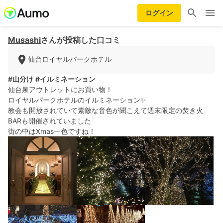
ログイン
Musashi
さんが投稿した口コミ
仙台ロイヤルパークホテル
#山分け
#イルミネーション
仙台泉アウトレットにお買い物！
ロイヤルパークホテルのイルミネーション✨
教会も開放されていて素敵な音色が聞こえて週末限定の焚き火
BARも開催されていました
街の中はXmas一色ですね！