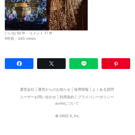
いいね 59 件・コメント 11 件
6年前・340 views
運営会社
運営からのお知らせ
採用情報
よくある質問
ユーザーお問い合わせ
利用規約
プライバシーポリシー
aumoについて
© GREE X, Inc.