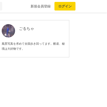
新規会員登録
ログイン
ごるちゃ
風景写真を求めて全国歩き回ってます。酷道、秘
境は大好物です。