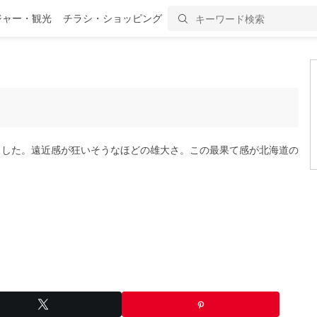
ジャー・観光
チラシ・ショッピング
ました。遠近感が狂いそうなほどの雄大さ。この最果て感が北海道の