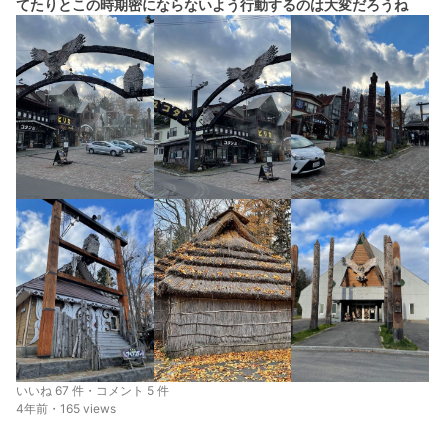
てたりとこの時期密にならないよう行動するのは大変だろうね
いいね 67 件・コメント 5 件
4年前・165 views