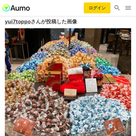
ログイン
yui7toppo
さんが投稿した画像