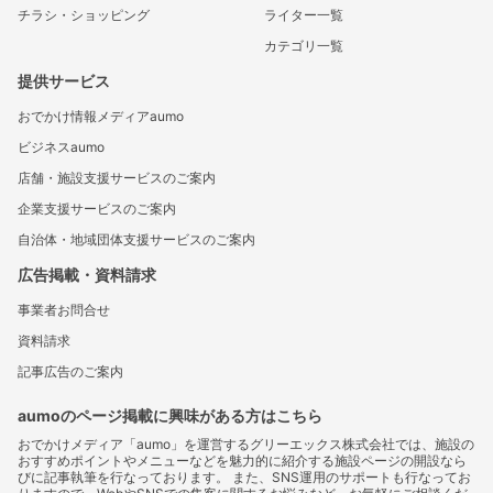
チラシ・ショッピング
ライター一覧
カテゴリ一覧
提供サービス
おでかけ情報メディアaumo
ビジネスaumo
店舗・施設支援サービスのご案内
企業支援サービスのご案内
自治体・地域団体支援サービスのご案内
広告掲載・資料請求
事業者お問合せ
資料請求
記事広告のご案内
aumoのページ掲載に興味がある方はこちら
おでかけメディア「aumo」を運営するグリーエックス株式会社では、施設の
おすすめポイントやメニューなどを魅力的に紹介する施設ページの開設なら
びに記事執筆を行なっております。 また、SNS運用のサポートも行なってお