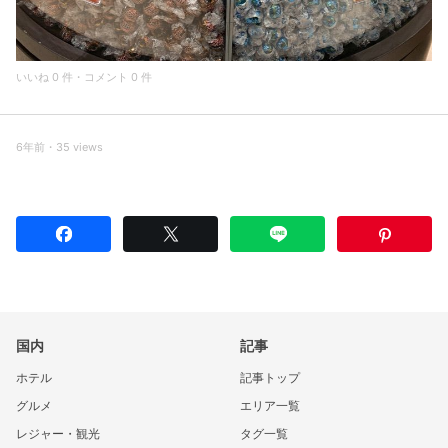
いいね 0 件・コメント 0 件
6年前・35 views
国内
記事
ホテル
記事トップ
グルメ
エリア一覧
レジャー・観光
タグ一覧