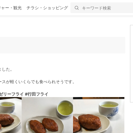
ジャー・観光
チラシ・ショッピング
ました。
ースが軽くいくらでも食べられそうです。
#ゼリーフライ
#行田フライ