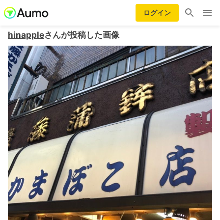
ログイン
hinapple
さんが投稿した画像