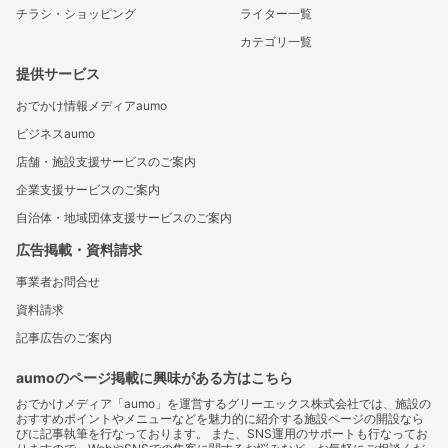
チラシ・ショッピング
ライター一覧
カテゴリ一覧
提供サービス
おでかけ情報メディアaumo
ビジネスaumo
店舗・施設支援サービスのご案内
企業支援サービスのご案内
自治体・地域団体支援サービスのご案内
広告掲載・資料請求
事業者お問合せ
資料請求
記事広告のご案内
aumoのページ掲載に興味がある方はこちら
おでかけメディア「aumo」を運営するグリーエックス株式会社では、施設の
おすすめポイントやメニューなどを魅力的に紹介する施設ページの開設なら
びに記事執筆を行なっております。 また、SNS運用のサポートも行なってお