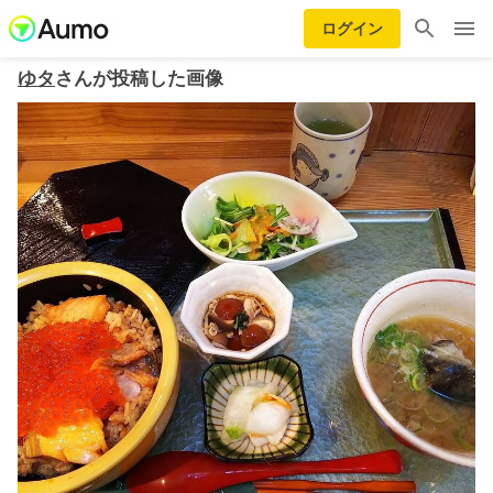
ログイン
ゆタ
さんが投稿した画像