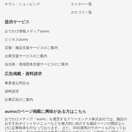
チラシ・ショッピング
ライター一覧
カテゴリ一覧
提供サービス
おでかけ情報メディアaumo
ビジネスaumo
店舗・施設支援サービスのご案内
企業支援サービスのご案内
自治体・地域団体支援サービスのご案内
広告掲載・資料請求
事業者お問合せ
資料請求
記事広告のご案内
aumoのページ掲載に興味がある方はこちら
おでかけメディア「aumo」を運営するグリーエックス株式会社では、施設の
おすすめポイントやメニューなどを魅力的に紹介する施設ページの開設なら
びに記事執筆を行なっております。 また、SNS運用のサポートも行なってお