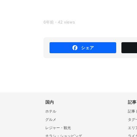
6年前・42 views
シェア
国内
記事
ホテル
記事
グルメ
タグ
レジャー・観光
エリ
チラシ・ショッピング
ライ