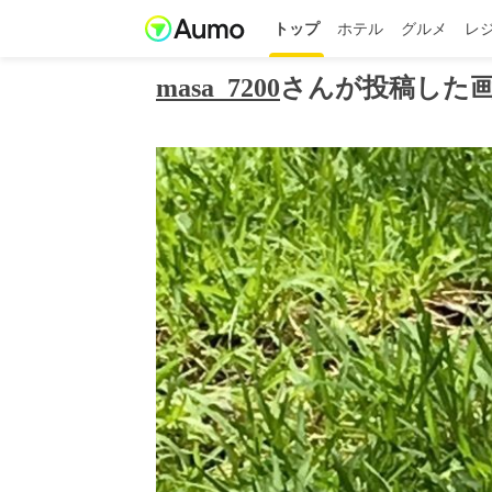
トップ
ホテル
グルメ
レ
masa_7200
さんが投稿した