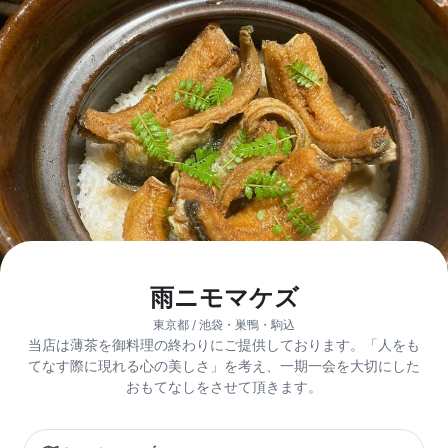
雨ニモマケズ
東京都 / 池袋・巣鴨・駒込
当店は薄茶を御料理の終わりにご提供しております。「人をも
てなす際に現れる心の美しさ」を考え、一期一会を大切にした
おもてなしをさせて頂きます。