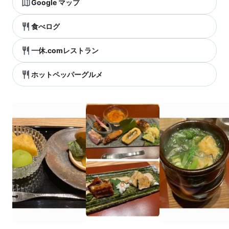
Google マップ
食べログ
一休.comレストラン
ホットペッパーグルメ