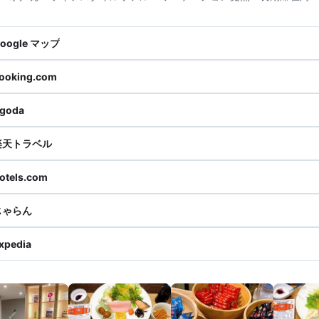
oogle マップ
ooking.com
goda
楽天トラベル
otels.com
じゃらん
xpedia