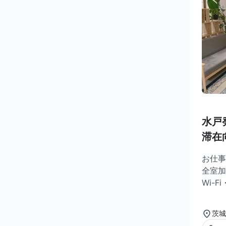
水戸
滞在
お仕事
全室加
Wi-
茨城