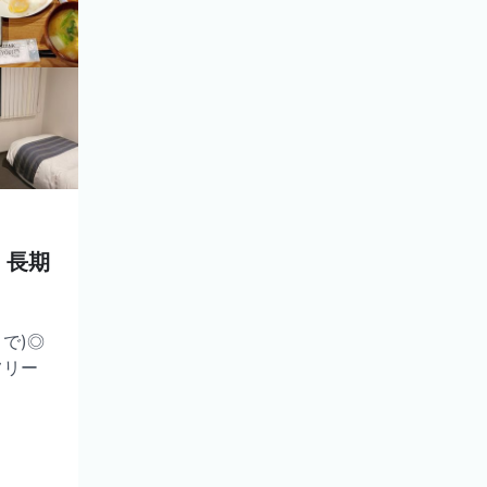
・長期
で)◎
フリー