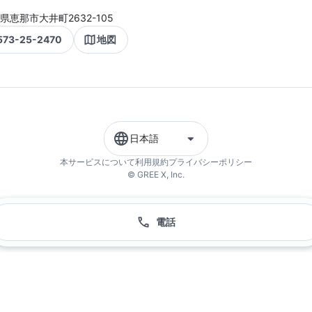
県恵那市大井町2632-105
573-25-2470
地図
日本語
本サービスについて
利用規約
プライバシーポリシー
© GREE X, Inc.
電話