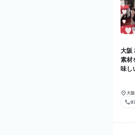
大阪
素材
味し
大阪
0