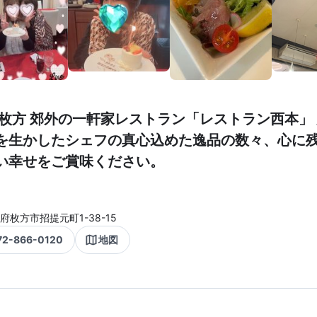
 枚方 郊外の一軒家レストラン「レストラン西本」
を生かしたシェフの真心込めた逸品の数々、心に
い幸せをご賞味ください。
府枚方市招提元町1-38-15
72-866-0120
地図