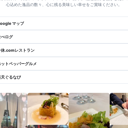
心込めた逸品の数々、心に残る美味しい幸せをご賞味ください。
oogle マップ
食べログ
一休.comレストラン
ホットペッパーグルメ
楽天ぐるなび