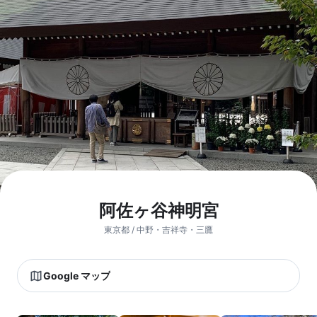
阿佐ヶ谷神明宮
東京都 / 中野・吉祥寺・三鷹
Google マップ