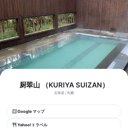
厨翠山 （KURIYA SUIZAN）
北海道 / 札幌
Google マップ
Yahoo!トラベル