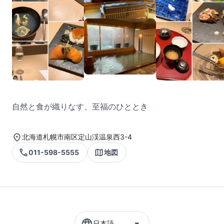
自然と食が織りなす、至福のひととき
北海道札幌市南区定山渓温泉西3-4
011-598-5555
地図
日本語