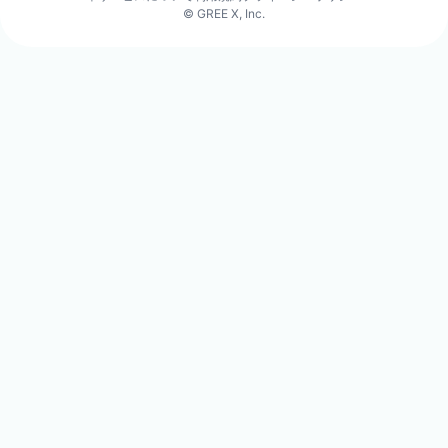
© GREE X, Inc.