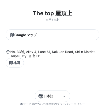
The top 屋頂上
台湾 / 台北
Google マップ
No. 33號, Alley 4, Lane 61, Kaixuan Road, Shilin District,
Taipei City, 台湾 111
地図
日本語
本サービスについて
利用規約
プライバシーポリシー